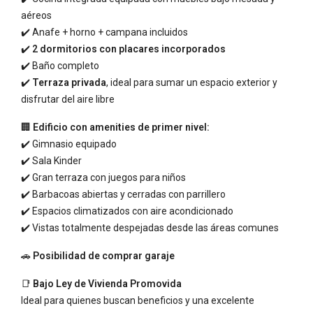
aéreos
✔️ Anafe + horno + campana incluidos
✔️
2 dormitorios con placares incorporados
✔️ Baño completo
✔️
Terraza privada
, ideal para sumar un espacio exterior y
disfrutar del aire libre
🏢
Edificio con amenities de primer nivel:
✔️ Gimnasio equipado
✔️ Sala Kinder
✔️ Gran terraza con juegos para niños
✔️ Barbacoas abiertas y cerradas con parrillero
✔️ Espacios climatizados con aire acondicionado
✔️ Vistas totalmente despejadas desde las áreas comunes
🚗
Posibilidad de comprar garaje
📑
Bajo Ley de Vivienda Promovida
Ideal para quienes buscan beneficios y una excelente