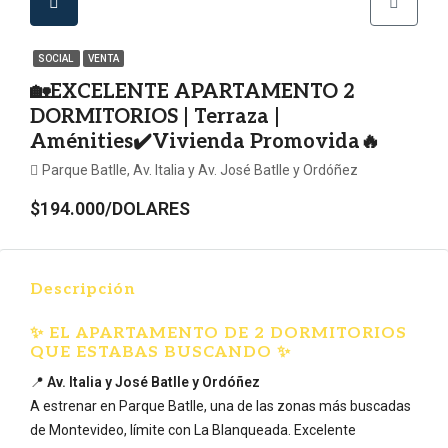
SOCIAL
VENTA
🏡EXCELENTE APARTAMENTO 2
DORMITORIOS | Terraza |
Aménities✔️Vivienda Promovida🔥
Parque Batlle, Av. Italia y Av. José Batlle y Ordóñez
$194.000/DOLARES
Descripción
✨ EL APARTAMENTO DE 2 DORMITORIOS
QUE ESTABAS BUSCANDO ✨
📍
Av. Italia y José Batlle y Ordóñez
A estrenar en
Parque Batlle
, una de las zonas más buscadas
de Montevideo, límite con
La Blanqueada
. Excelente