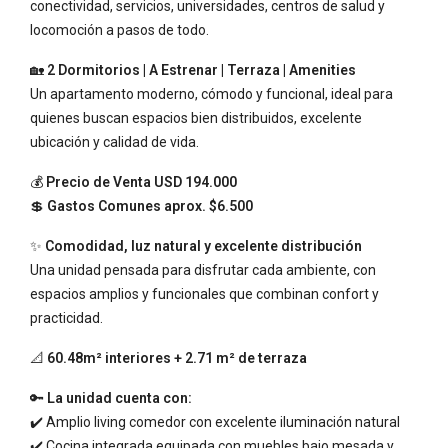
conectividad, servicios, universidades, centros de salud y
locomoción a pasos de todo.
🏡
2 Dormitorios | A Estrenar | Terraza | Amenities
Un apartamento moderno, cómodo y funcional, ideal para
quienes buscan espacios bien distribuidos, excelente
ubicación y calidad de vida.
💰
Precio de Venta USD 194.000
💲
Gastos Comunes aprox. $6.500
✨
Comodidad, luz natural y excelente distribución
Una unidad pensada para disfrutar cada ambiente, con
espacios amplios y funcionales que combinan confort y
practicidad.
📐
60.48m² interiores + 2.71 m² de terraza
🔑
La unidad cuenta con:
✔️ Amplio living comedor con excelente iluminación natural
✔️ Cocina integrada equipada con muebles bajo mesada y