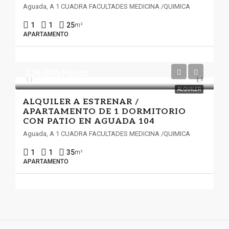
Aguada, A 1 CUADRA FACULTADES MEDICINA /QUIMICA
1
1
25
m²
APARTAMENTO
$26.000/Pesos
ALQUILER
ALQUILER A ESTRENAR /
APARTAMENTO DE 1 DORMITORIO
CON PATIO EN AGUADA 104
Aguada, A 1 CUADRA FACULTADES MEDICINA /QUIMICA
1
1
35
m²
APARTAMENTO