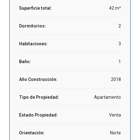
Superficie total:
42 m²
Dormitorios:
2
Habitaciones:
3
Baño:
1
Año Construcción:
2018
Tipo de Propiedad:
Apartamento
Estado Propiedad:
Venta
Orientación:
Norte