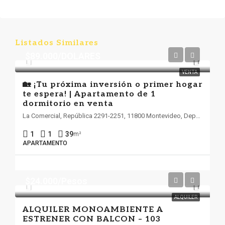
Listados Similares
$89.000/DOLARES
VENTA
🏡 ¡Tu próxima inversión o primer hogar
te espera! | Apartamento de 1
dormitorio en venta
La Comercial, República 2291-2251, 11800 Montevideo, Departamento de Montevideo
1
1
39
m²
APARTAMENTO
$24.000/Pesos
ALQUILER
ALQUILER MONOAMBIENTE A
ESTRENER CON BALCON – 103