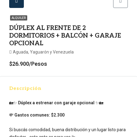
ALQUILER
DÚPLEX AL FRENTE DE 2
DORMITORIOS + BALCÓN + GARAJE
OPCIONAL
Aguada, Yaguarón y Venezuela
$26.900/Pesos
Descripción
🏡✨
Dúplex a estrenar con garaje opcional
✨🏡
💸
Gastos comunes: $2.300
Si buscás comodidad, buena distribución y un lugar listo para