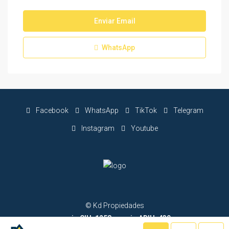
Enviar Email
WhatsApp
Facebook
WhatsApp
TikTok
Telegram
Instagram
Youtube
© Kd Propiedades
socio CIU: 1258 - socio ADIU: 439