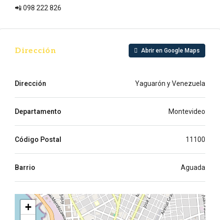
📲 098 222 826
Dirección
Abrir en Google Maps
Dirección
Yaguarón y Venezuela
Departamento
Montevideo
Código Postal
11100
Barrio
Aguada
+