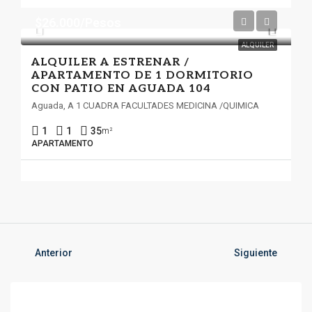
$26.000/Pesos
ALQUILER
ALQUILER A ESTRENAR /
APARTAMENTO DE 1 DORMITORIO
CON PATIO EN AGUADA 104
Aguada, A 1 CUADRA FACULTADES MEDICINA /QUIMICA
1
1
35
m²
APARTAMENTO
Anterior
Siguiente