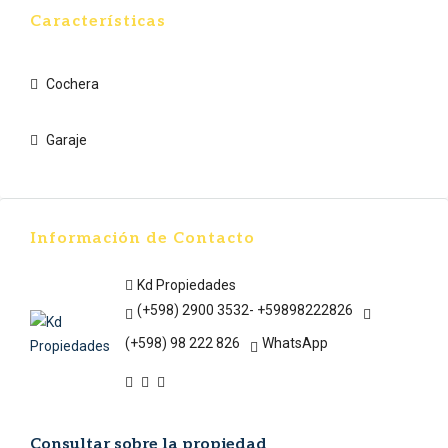
Características
Cochera
Garaje
Información de Contacto
Kd Propiedades
(+598) 2900 3532- +59898222826
(+598) 98 222 826
WhatsApp
Consultar sobre la propiedad