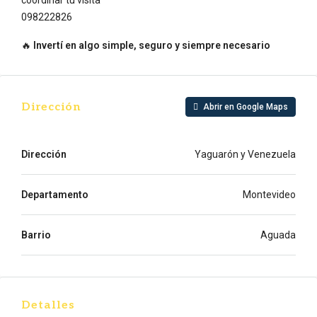
coordinar tu visita
098222826
🔥
Invertí en algo simple, seguro y siempre necesario
Dirección
Abrir en Google Maps
Dirección
Yaguarón y Venezuela
Departamento
Montevideo
Barrio
Aguada
Detalles