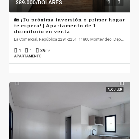
$89.000/DOLARES
🏡 ¡Tu próxima inversión o primer hogar
te espera! | Apartamento de 1
dormitorio en venta
La Comercial, República 2291-2251, 11800 Montevideo, Departamento de Montevideo
1
1
39
m²
APARTAMENTO
ALQUILER