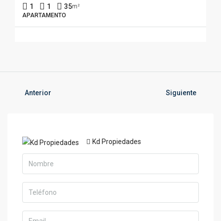
1
1
35
m²
APARTAMENTO
Anterior
Siguiente
Kd Propiedades