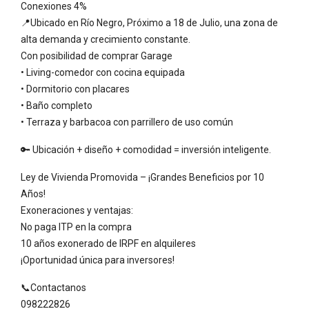
Conexiones 4%
📍Ubicado en Río Negro, Próximo a 18 de Julio, una zona de
alta demanda y crecimiento constante.
Con posibilidad de comprar Garage
• Living-comedor con cocina equipada
• Dormitorio con placares
• Baño completo
• Terraza y barbacoa con parrillero de uso común
🔑 Ubicación + diseño + comodidad = inversión inteligente.
Ley de Vivienda Promovida – ¡Grandes Beneficios por 10
Años!
Exoneraciones y ventajas:
No paga ITP en la compra
10 años exonerado de IRPF en alquileres
¡Oportunidad única para inversores!
📞Contactanos
098222826