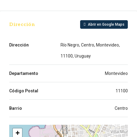
Dirección
Abrir en Google Maps
Dirección
Río Negro, Centro, Montevideo,
11100, Uruguay
Departamento
Montevideo
Código Postal
11100
Barrio
Centro
+