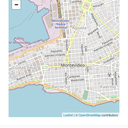
−
Leaflet
| ©
OpenStreetMap
contributors