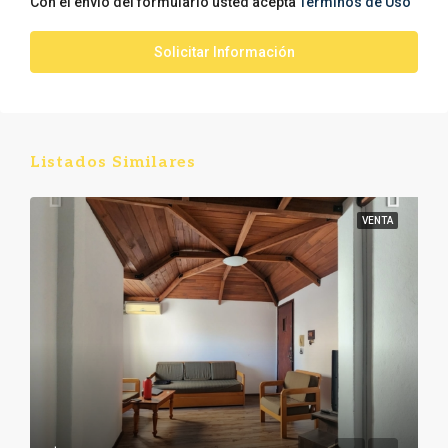
Con el envío del formulario usted acepta
Términos de Uso
Solicitar Información
Listados Similares
VENTA