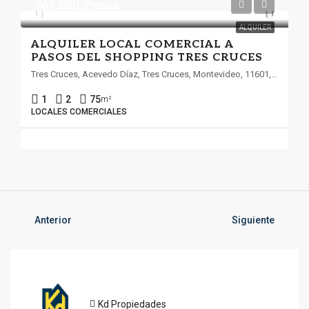
$69.000/Pesos
ALQUILER
ALQUILER LOCAL COMERCIAL A
PASOS DEL SHOPPING TRES CRUCES
Tres Cruces, Acevedo Díaz, Tres Cruces, Montevideo, 11601, Uruguay
1
2
75
m²
LOCALES COMERCIALES
Anterior
Siguiente
Kd Propiedades