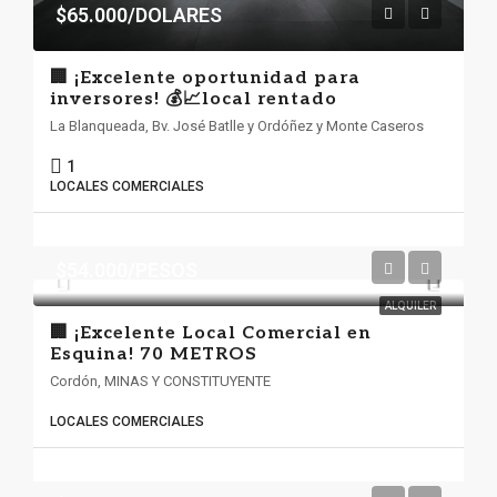
$65.000/DOLARES
🏢 ¡Excelente oportunidad para
inversores! 💰📈local rentado
La Blanqueada, Bv. José Batlle y Ordóñez y Monte Caseros
1
LOCALES COMERCIALES
$54.000/PESOS
ALQUILER
🏢 ¡Excelente Local Comercial en
Esquina! 70 METROS
Cordón, MINAS Y CONSTITUYENTE
LOCALES COMERCIALES