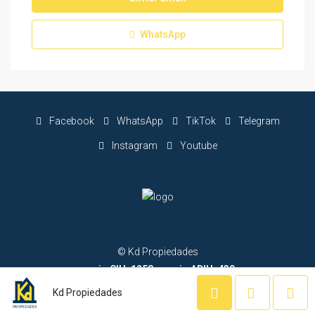
WhatsApp
Facebook
WhatsApp
TikTok
Telegram
Instagram
Youtube
© Kd Propiedades
socio CIU: 1258 - socio ADIU: 439
® Todos los derechos reservados
Kd Propiedades