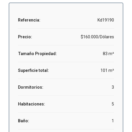
Referencia:
Kd19190
Precio:
$160.000/Dólares
Tamaño Propiedad:
83 m²
Superficie total:
101 m²
Dormitorios:
3
Habitaciones:
5
Baño:
1