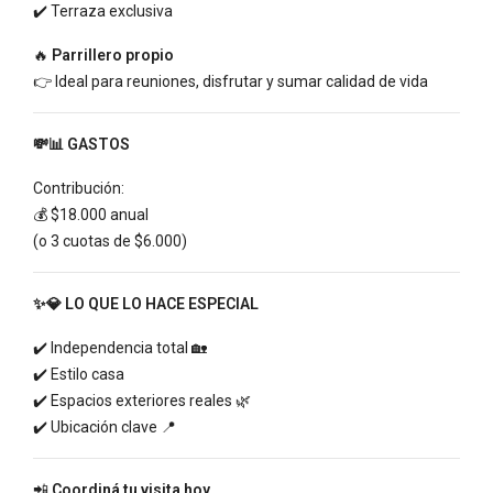
✔️ Terraza exclusiva
🔥
Parrillero propio
👉 Ideal para reuniones, disfrutar y sumar calidad de vida
💸📊 GASTOS
Contribución:
💰 $18.000 anual
(o 3 cuotas de $6.000)
✨💎 LO QUE LO HACE ESPECIAL
✔️ Independencia total 🏡
✔️ Estilo casa
✔️ Espacios exteriores reales 🌿
✔️ Ubicación clave 📍
📲
Coordiná tu visita hoy