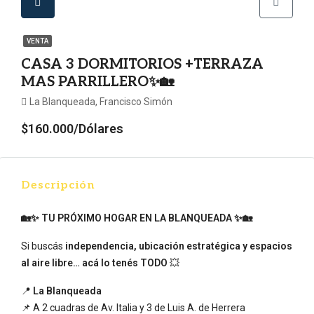
VENTA
CASA 3 DORMITORIOS +TERRAZA
MAS PARRILLERO✨🏡
La Blanqueada, Francisco Simón
$160.000/Dólares
Descripción
🏡✨ TU PRÓXIMO HOGAR EN LA BLANQUEADA ✨🏡
Si buscás
independencia, ubicación estratégica y espacios
al aire libre… acá lo tenés TODO
💥
📍
La Blanqueada
📌 A 2 cuadras de Av. Italia y 3 de Luis A. de Herrera