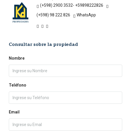
(+598) 2900 3532- +59898222826
(+598) 98 222 826
WhatsApp
Consultar sobre la propiedad
Nombre
Teléfono
Email