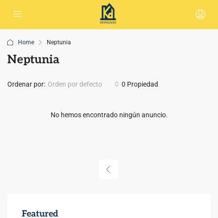
Home
Neptunia
Neptunia
Ordenar por:
Orden por defecto
0 Propiedad
No hemos encontrado ningún anuncio.
Featured