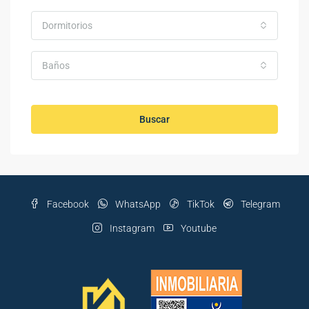
Dormitorios
Baños
Buscar
Facebook
WhatsApp
TikTok
Telegram
Instagram
Youtube