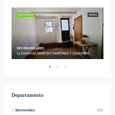
ENTA
DESTACADO
VENTA
DES
$59.900/DOLARES
La Comercial, MARTIN C MARTINEZ Y COQUIMBO
Departamento
Montevideo
(99)