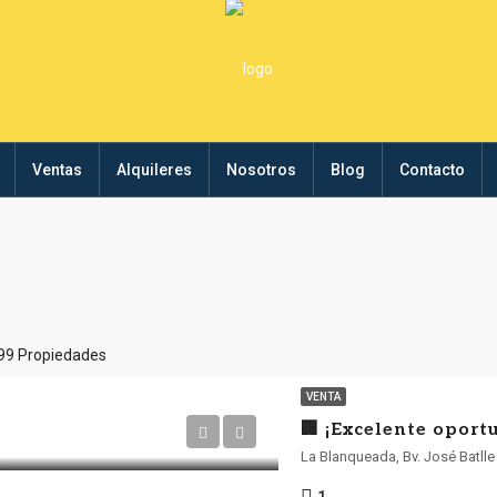
Ventas
Alquileres
Nosotros
Blog
Contacto
99 Propiedades
VENTA
La Blanqueada, Bv. José Batll