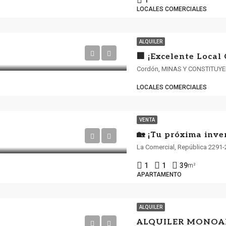
1
LOCALES COMERCIALES
ALQUILER
Cordón, MINAS Y CONSTITUY
LOCALES COMERCIALES
VENTA
1
1
39
m²
APARTAMENTO
ALQUILER