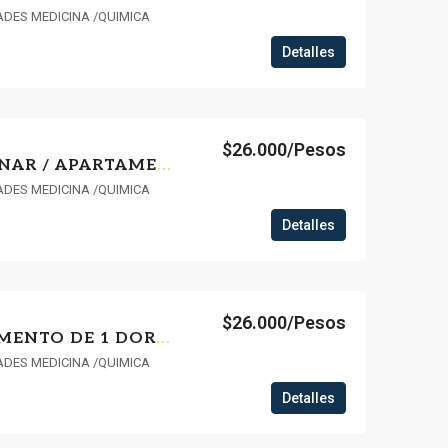
ADES MEDICINA /QUIMICA
Detalles
$26.000/Pesos
ALQUILER A ESTRENAR / APARTAMENTO DE 1 DORMITORIO CON PATIO EN AGUADA 104
ADES MEDICINA /QUIMICA
Detalles
$26.000/Pesos
ALQUILER APARTAMENTO DE 1 DORMITORIO CON PATIO EN AGUADA 102
ADES MEDICINA /QUIMICA
Detalles