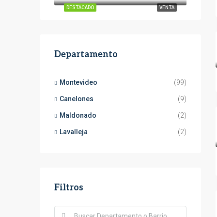
DESTACADO
VENTA
Departamento
Montevideo
(99)
Canelones
(9)
Maldonado
(2)
Lavalleja
(2)
Filtros