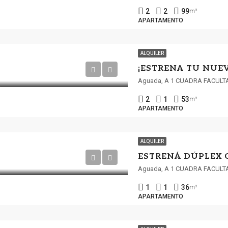
2
2
99
m²
APARTAMENTO
ALQUILER
Aguada, A 1 CUADRA FACULT
2
1
53
m²
APARTAMENTO
ALQUILER
Aguada, A 1 CUADRA FACULT
1
1
36
m²
APARTAMENTO