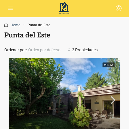
Home
Punta del Este
Punta del Este
Ordenar por:
Orden por defecto
2 Propiedades
VENTA