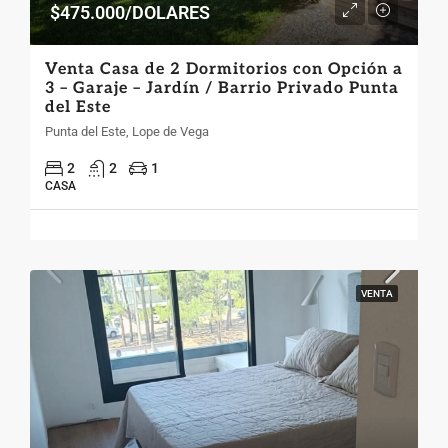
$475.000/DOLARES
Venta Casa de 2 Dormitorios con Opción a
3 – Garaje – Jardín / Barrio Privado Punta
del Este
Punta del Este, Lope de Vega
2
2
1
CASA
VENTA