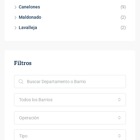
Canelones
(9)
Maldonado
(2)
Lavalleja
(2)
Filtros
Todos los Barrios
Operación
Tipo