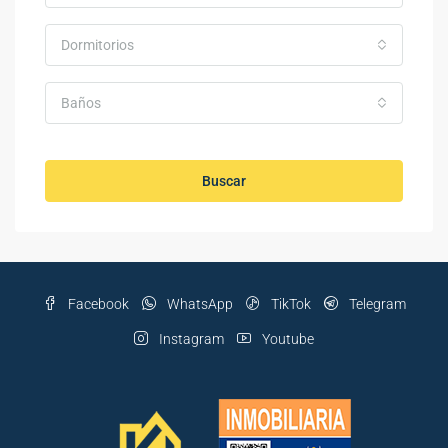
Dormitorios
Baños
Buscar
Facebook
WhatsApp
TikTok
Telegram
Instagram
Youtube