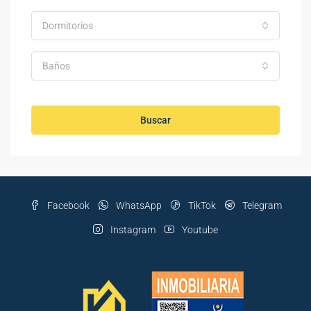
Dormitorios
Baños
Buscar
Facebook
WhatsApp
TikTok
Telegram
Instagram
Youtube