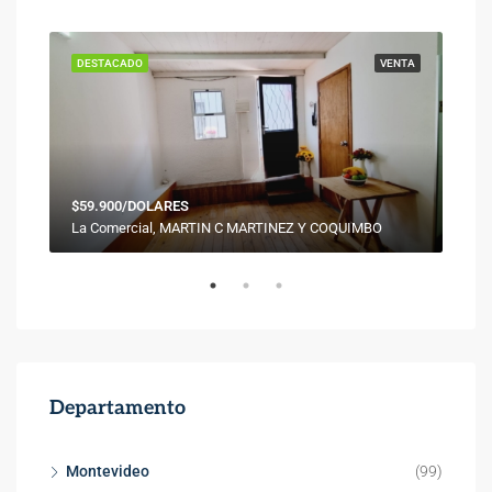
ENTA
DESTACADO
VENTA
DES
$59.900/DOLARES
La Comercial, MARTIN C MARTINEZ Y COQUIMBO
Departamento
Montevideo
(99)