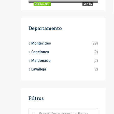
DESTACADO
VENTA
Departamento
Montevideo
(99)
Canelones
(9)
Maldonado
(2)
Lavalleja
(2)
Filtros