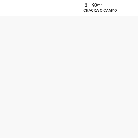
2
90
m²
CHACRA O CAMPO