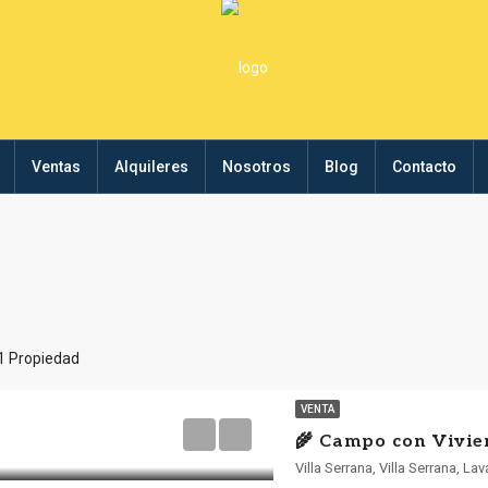
Ventas
Alquileres
Nosotros
Blog
Contacto
1 Propiedad
VENTA
Villa Serrana, Villa Serrana, La