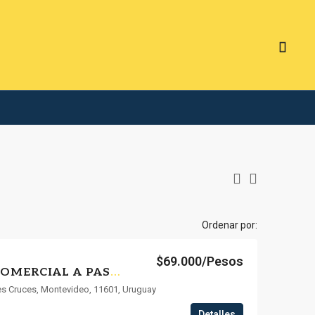
Ordenar por:
$69.000/Pesos
ALQUILER LOCAL COMERCIAL A PASOS DEL SHOPPING TRES CRUCES
es Cruces, Montevideo, 11601, Uruguay
Detalles