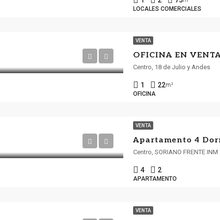
1
2
75
m²
LOCALES COMERCIALES
VENTA
Centro, 18 de Julio y Andes
1
22
m²
OFICINA
VENTA
Centro, SORIANO FRENTE INM
4
2
APARTAMENTO
VENTA