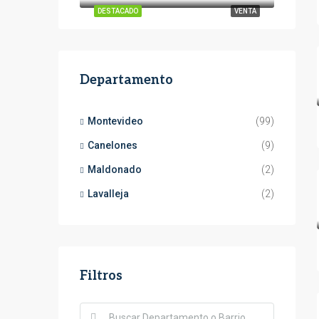
DESTACADO
VENTA
Departamento
Montevideo
(99)
Canelones
(9)
Maldonado
(2)
Lavalleja
(2)
Filtros