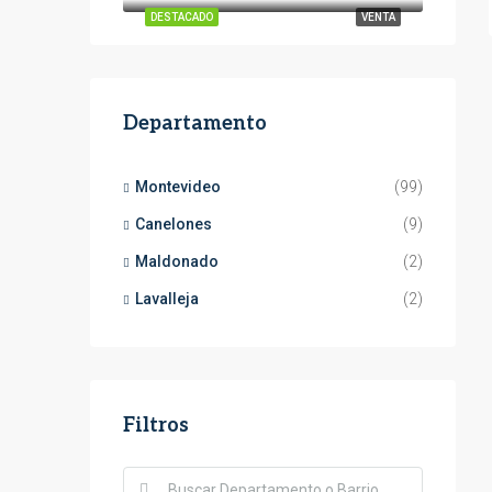
DESTACADO
VENTA
Departamento
Montevideo
(99)
Canelones
(9)
Maldonado
(2)
Lavalleja
(2)
Filtros