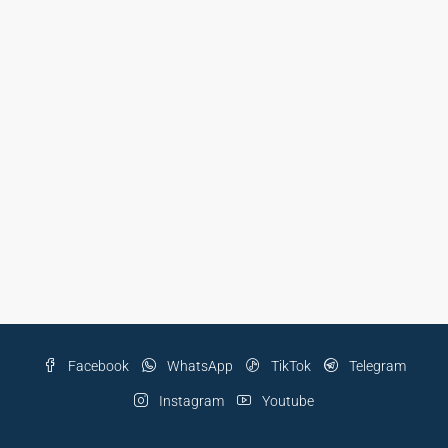
Facebook
WhatsApp
TikTok
Telegram
Instagram
Youtube