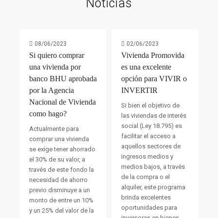
Noticias
08/06/2023
02/06/2023
Si quiero comprar
Vivienda Promovida
una vivienda por
es una excelente
banco BHU aprobada
opción para VIVIR o
por la Agencia
INVERTIR
Nacional de Vivienda
Si bien el objetivo de
como hago?
las viviendas de interés
social (Ley 18.795) es
Actualmente para
facilitar el acceso a
comprar una vivienda
aquellos sectores de
se exige tener ahorrado
ingresos medios y
el 30% de su valor, a
medios bajos, a través
través de este fondo la
de la compra o el
necesidad de ahorro
alquiler, este programa
previo disminuye a un
brinda excelentes
monto de entre un 10%
oportunidades para
y un 25% del valor de la
inversores en bienes