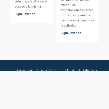
vivienda, y facilita así el
raíces. Las
acceso a la misma.
exoneraciones abarcan
Sigue leyendo
todos los impuestos
nacionales vinculados a
la actividad:
Sigue leyendo
Facebook
WhatsApp
TikTok
Telegram
Instagram
Youtube