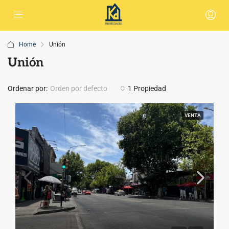
Home
Unión
Unión
Ordenar por:
Orden por defecto
1 Propiedad
VENTA