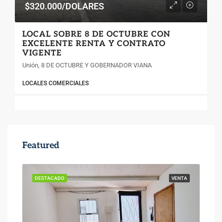
$320.000/DOLARES
LOCAL SOBRE 8 DE OCTUBRE CON
EXCELENTE RENTA Y CONTRATO
VIGENTE
Unión, 8 DE OCTUBRE Y GOBERNADOR VIANA
LOCALES COMERCIALES
Featured
ENTA
DESTACADO
VENTA
DES